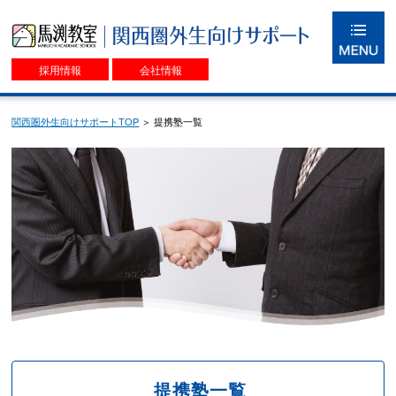
採用情報
会社情報
関西圏外生向けサポートTOP
＞ 提携塾一覧
提携塾一覧