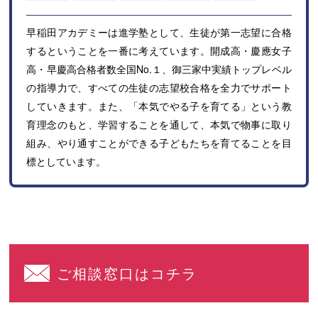
早稲田アカデミーは進学塾として、生徒が第一志望に合格
するということを一番に考えています。開成高・慶應女子
高・早慶高合格者数全国No.１、御三家中実績トップレベル
の指導力で、すべての生徒の志望校合格を全力でサポート
していきます。また、「本気でやる子を育てる」という教
育理念のもと、学習することを通して、本気で物事に取り
組み、やり通すことができる子どもたちを育てることを目
標としています。
ご相談窓口はコチラ