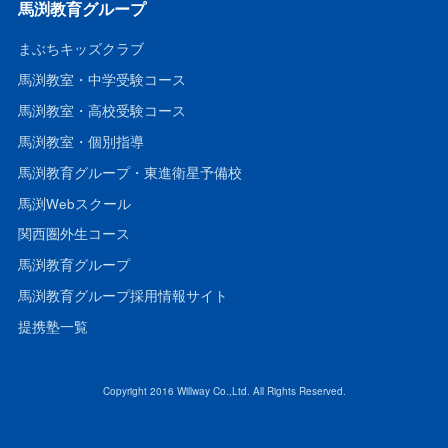
馬渕教育グループ
まぶちキッズクラブ
馬渕教室・中学受験コース
馬渕教室・高校受験コース
馬渕教室・個別指導
馬渕教育グループ・東進衛星予備校
馬渕Webスクール
関西圏外生コース
馬渕教育グループ
馬渕教育グループ採用情報サイト
提携塾一覧
Copyright 2016 Willway Co.,Ltd. All Rights Reserved.